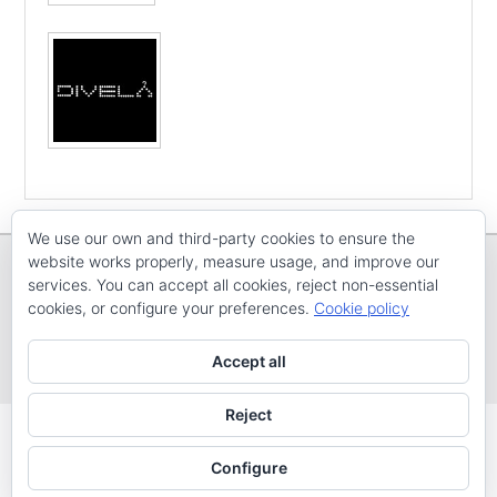
We use our own and third-party cookies to ensure the
website works properly, measure usage, and improve our
services. You can accept all cookies, reject non-essential
cookies, or configure your preferences.
Cookie policy
Copyright © E
CV ARENAL EMEVE
Todos os dereitos reservados
Accept all
Tema: Catch Evolution por
Catch Themes
Reject
Configure