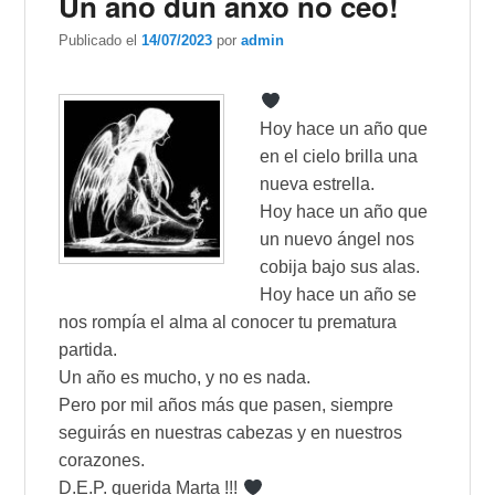
Un ano dun anxo no ceo!
Publicado el
14/07/2023
por
admin
Hoy hace un año que
en el cielo brilla una
nueva estrella.
Hoy hace un año que
un nuevo ángel nos
cobija bajo sus alas.
Hoy hace un año se
nos rompía el alma al conocer tu prematura
partida.
Un año es mucho, y no es nada.
Pero por mil años más que pasen, siempre
seguirás en nuestras cabezas y en nuestros
corazones.
D.E.P. querida Marta !!!