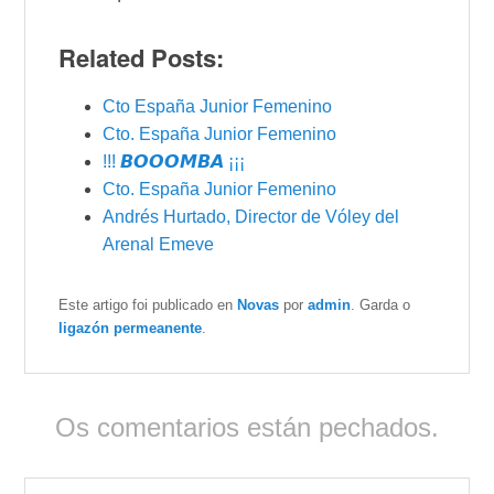
Related Posts:
Cto España Junior Femenino
Cto. España Junior Femenino
!!! 𝘽𝙊𝙊𝙊𝙈𝘽𝘼 ¡¡¡
Cto. España Junior Femenino
Andrés Hurtado, Director de Vóley del
Arenal Emeve
Este artigo foi publicado en
Novas
por
admin
. Garda o
ligazón permeanente
.
Os comentarios están pechados.