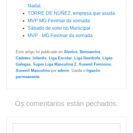
Nadal.
TORRE DE NÚÑEZ, empresa que axuda
MVP MG Fevimar da xornada
Sábado de volei no Municipal
MVP - MG Fevimar da xornada
Este artigo foi publicado en
Alevíns
,
Benxamíns
,
Cadetes
,
Infantís
,
Liga Escolar
,
Liga Iberdrola
,
Ligas
Galegas
,
Super Liga Masculina 2
,
Xuvenil Feminino
,
Xuvenil Masculino
por
admin
. Garda o
ligazón
permeanente
.
Os comentarios están pechados.