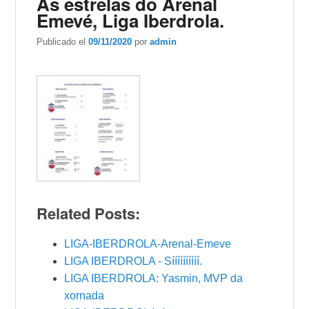
As estrelas do Arenal
Emevé, Liga Iberdrola.
Publicado el
09/11/2020
por
admin
Related Posts:
LIGA-IBERDROLA-Arenal-Emeve
LIGA IBERDROLA - Síííííííííí.
LIGA IBERDROLA: Yasmin, MVP da
xornada