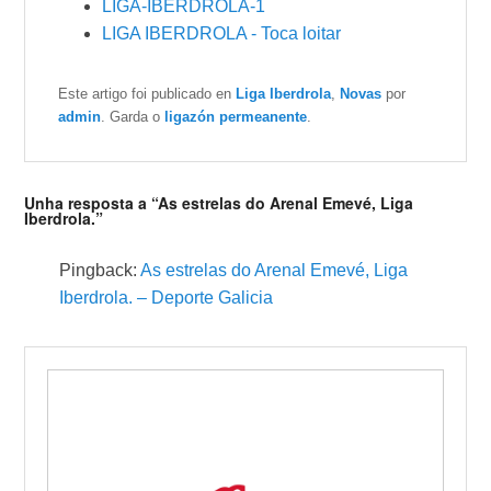
LIGA-IBERDROLA-1
LIGA IBERDROLA - Toca loitar
Este artigo foi publicado en
Liga Iberdrola
,
Novas
por
admin
. Garda o
ligazón permeanente
.
Unha resposta a “As estrelas do Arenal Emevé, Liga
Iberdrola.”
Pingback:
As estrelas do Arenal Emevé, Liga
Iberdrola. – Deporte Galicia