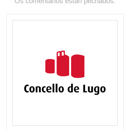
Os comentarios están pechados.