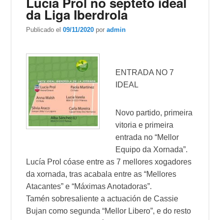
Lucía Prol no septeto ideal
da Liga Iberdrola
Publicado el
09/11/2020
por
admin
ENTRADA NO 7
IDEAL
Novo partido, primeira
vitoria e primeira
entrada no “Mellor
Equipo da Xornada”.
Lucía Prol cóase entre as 7 mellores xogadores
da xornada, tras acabala entre as “Mellores
Atacantes” e “Máximas Anotadoras”.
Tamén sobresaliente a actuación de Cassie
Bujan como segunda “Mellor Libero”, e do resto