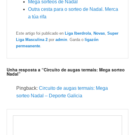
Mega sorteos de Nadal
Outra cesta para o sorteo de Nadal. Merca
a túa rifa
Este artigo foi publicado en
Liga Iberdrola
,
Novas
,
Super
Liga Masculina 2
por
admin
. Garda o
ligazón
permeanente
.
Unha resposta a “Circuito de augas termais: Mega sorteo
Nadal”
Pingback:
Circuito de augas termais: Mega
sorteo Nadal – Deporte Galicia