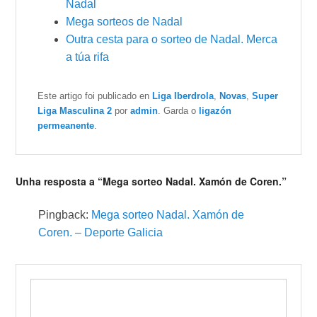
Nadal
Mega sorteos de Nadal
Outra cesta para o sorteo de Nadal. Merca
a túa rifa
Este artigo foi publicado en
Liga Iberdrola
,
Novas
,
Super
Liga Masculina 2
por
admin
. Garda o
ligazón
permeanente
.
Unha resposta a “Mega sorteo Nadal. Xamón de Coren.”
Pingback:
Mega sorteo Nadal. Xamón de
Coren. – Deporte Galicia