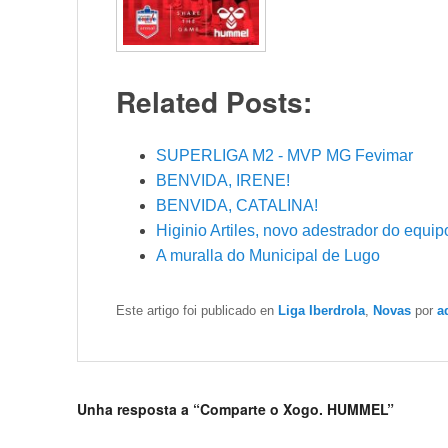
Related Posts:
SUPERLIGA M2 - MVP MG Fevimar
BENVIDA, IRENE!
BENVIDA, CATALINA!
Higinio Artiles, novo adestrador do equi
A muralla do Municipal de Lugo
Este artigo foi publicado en
Liga Iberdrola
,
Novas
por
a
Unha resposta a “Comparte o Xogo. HUMMEL”