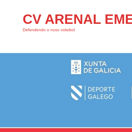
CV ARENAL EM
Defendendo o noso voleibol