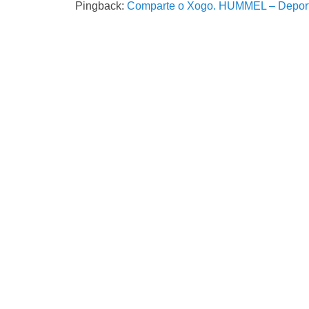
Pingback:
Comparte o Xogo. HUMMEL – Deport