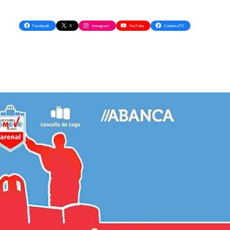
Facebook
X
Instagram
YouTube
CanteiraTV