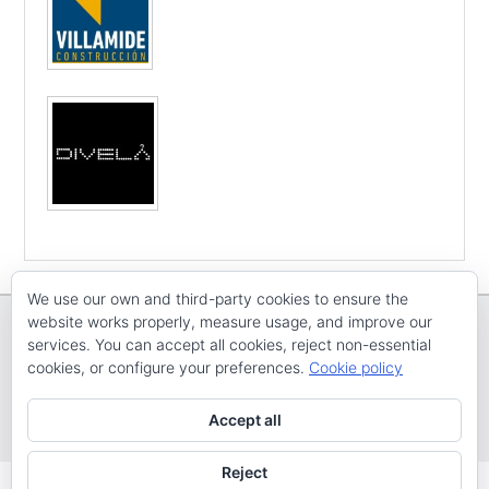
We use our own and third-party cookies to ensure the
website works properly, measure usage, and improve our
services. You can accept all cookies, reject non-essential
cookies, or configure your preferences.
Cookie policy
Copyright © E
CV ARENAL EMEVE
Todos os dereitos reservados
Accept all
Tema: Catch Evolution por
Catch Themes
Reject