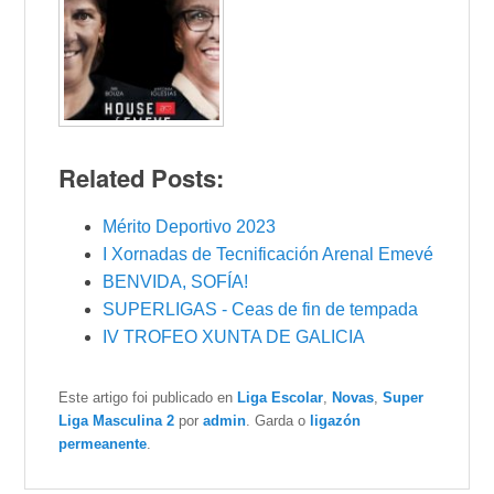
Related Posts:
Mérito Deportivo 2023
I Xornadas de Tecnificación Arenal Emevé
BENVIDA, SOFÍA!
SUPERLIGAS - Ceas de fin de tempada
IV TROFEO XUNTA DE GALICIA
Este artigo foi publicado en
Liga Escolar
,
Novas
,
Super
Liga Masculina 2
por
admin
. Garda o
ligazón
permeanente
.