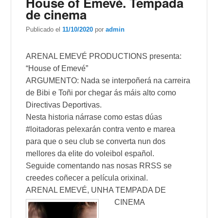
House of Emevé. Tempada
de cinema
Publicado el
11/10/2020
por
admin
ARENAL EMEVÉ PRODUCTIONS presenta:
“House of Emevé”
ARGUMENTO: Nada se interpoñerá na carreira
de Bibi e Toñi por chegar ás máis alto como
Directivas Deportivas.
Nesta historia nárrase como estas dúas
#loitadoras pelexarán contra vento e marea
para que o seu club se converta nun dos
mellores da elite do voleibol español.
Seguide comentando nas nosas RRSS se
creedes coñecer a película orixinal.
ARENAL EMEVÉ, UNHA TEMPADA DE
CINEMA