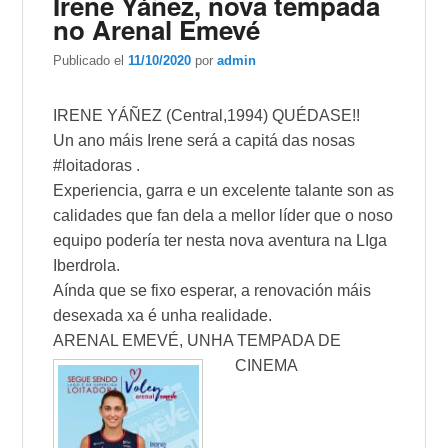
Irene Yáñez, nova tempada
no Arenal Emevé
Publicado el
11/10/2020
por
admin
IRENE YÁÑEZ (Central,1994) QUÉDASE!!
Un ano máis Irene será a capitá das nosas
#loitadoras .
Experiencia, garra e un excelente talante son as
calidades que fan dela a mellor líder que o noso
equipo podería ter nesta nova aventura na LIga
Iberdrola.
Aínda que se fixo esperar, a renovación máis
desexada xa é unha realidade.
ARENAL EMEVÉ, UNHA TEMPADA DE
CINEMA