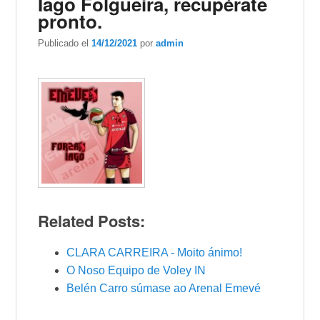
Iago Folgueira, recupérate
pronto.
Publicado el
14/12/2021
por
admin
Related Posts:
CLARA CARREIRA - Moito ánimo!
O Noso Equipo de Voley IN
Belén Carro súmase ao Arenal Emevé