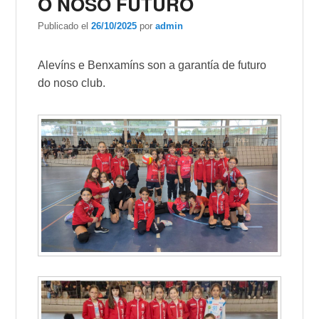
O NOSO FUTURO
Publicado el
26/10/2025
por
admin
Alevíns e Benxamíns son a garantía de futuro
do noso club.