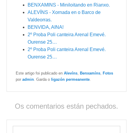
BENXAMINS - Miniloitando en Rianxo.
ALEVÍNS - Xornada en o Barco de
Valdeorras.
BENVIDA, AINA!
2º Proba Poli canteira Arenal Emevé.
Ourense 25…
2º Proba Poli canteira Arenal Emevé.
Ourense 25…
Este artigo foi publicado en
Alevíns
,
Benxamíns
,
Fotos
por
admin
. Garda o
ligazón permeanente
.
Os comentarios están pechados.