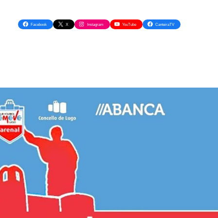
Facebook
X
Instagram
YouTube
CanteiraTV