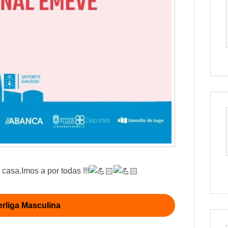
casa.Imos a por todas !!!
rliga Masculina