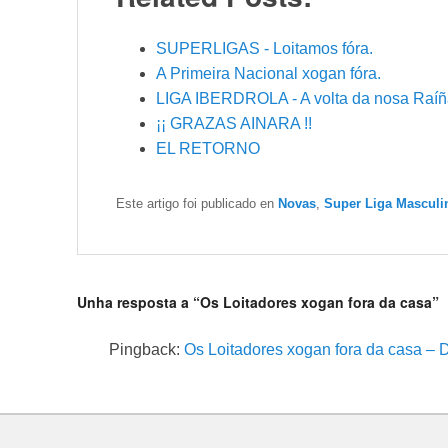
SUPERLIGAS - Loitamos fóra.
A Primeira Nacional xogan fóra.
LIGA IBERDROLA - A volta da nosa Raíñ
¡¡ GRAZAS AINARA !!
EL RETORNO
Este artigo foi publicado en
Novas
,
Super Liga Masculi
Unha resposta a “Os Loitadores xogan fora da casa”
Pingback:
Os Loitadores xogan fora da casa – D