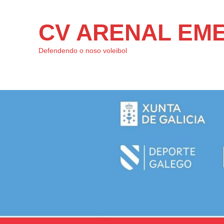
CV ARENAL EM
Defendendo o noso voleibol