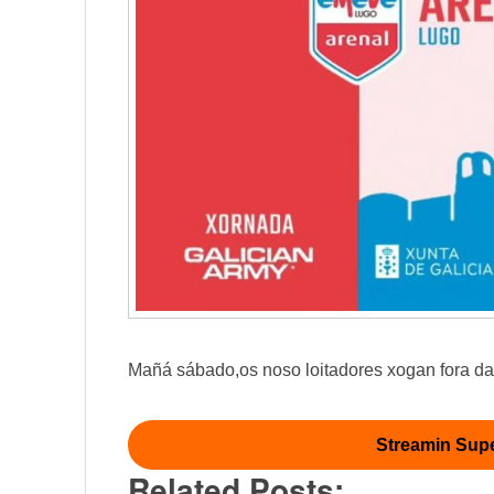
Mañá sábado,os noso loitadores xogan fora da 
Streamin Supe
Related Posts: