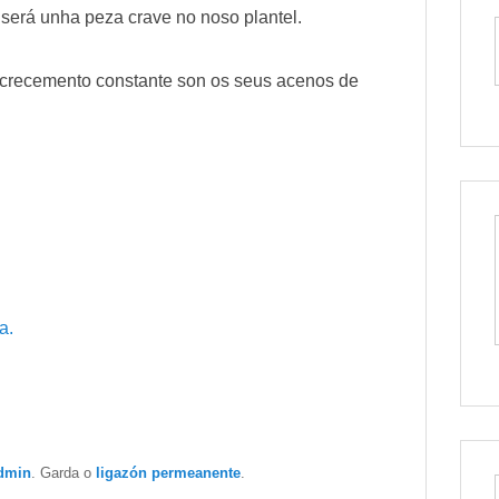
será unha peza crave no noso plantel.
 crecemento constante son os seus acenos de
a.
dmin
. Garda o
ligazón permeanente
.