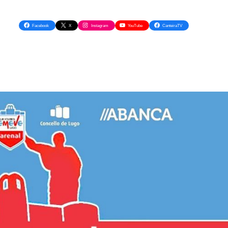
Facebook
X
Instagram
YouTube
CanteiraTV