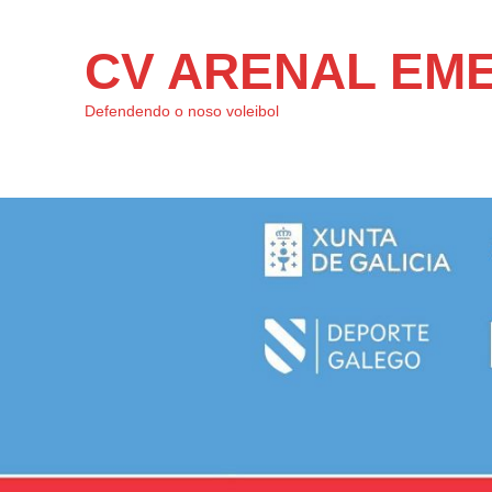
CV ARENAL EM
Defendendo o noso voleibol