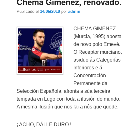
Chema Giménez, renovado.
Publicado el
14/06/2019
por
admin
CHEMA
GIMÉNEZ
(Murcia, 1995) aposta
de novo polo Emevé.
O Receptor murciano,
asiduo ás Categorías
Inferiores e á
Concentración
Permanente da
Selección Española, afronta a súa terceira
tempada en Lugo con toda a ilusión do mundo.
A mesma ilusión que nos fai a nós que quede.
¡ ACHO, DÁLLE DURO !