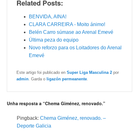
Related Posts:
BENVIDA, AINA!
CLARA CARREIRA - Moito ánimo!
Belén Carro súmase ao Arenal Emevé
Última peza do equipo
Novo reforzo para os Loitadores do Arenal
Emevé
Este artigo foi publicado en
Super Liga Masculina 2
por
admin
. Garda o
ligazón permeanente
.
Unha resposta a “Chema Giménez, renovado.”
Pingback:
Chema Giménez, renovado. –
Deporte Galicia