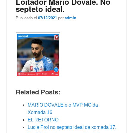
Loitador Mario Dovale. No
septeto ideal.
Publicado el
07/12/2021
por
admin
Related Posts:
MARIO DOVALE é o MVP MG da
Xornada 16
EL RETORNO
Lucía Prol no septeto ideal da xornada 17.